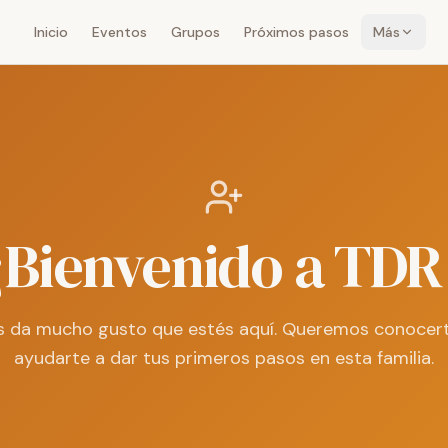
Inicio
Eventos
Grupos
Próximos pasos
Más
¡Bienvenido a TDR
 da mucho gusto que estés aquí. Queremos conocer
ayudarte a dar tus primeros pasos en esta familia.