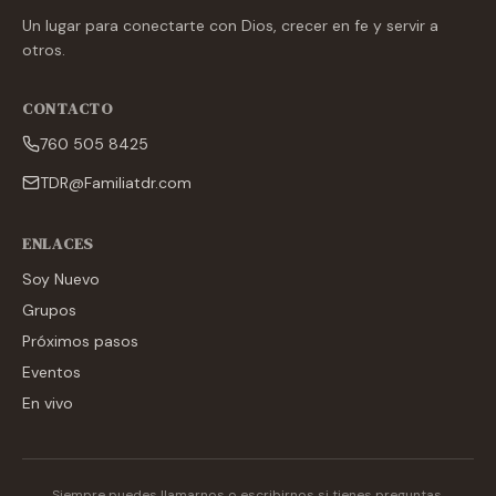
Un lugar para conectarte con Dios, crecer en fe y servir a
otros.
CONTACTO
760 505 8425
TDR@Familiatdr.com
ENLACES
Soy Nuevo
Grupos
Próximos pasos
Eventos
En vivo
Siempre puedes llamarnos o escribirnos si tienes preguntas.